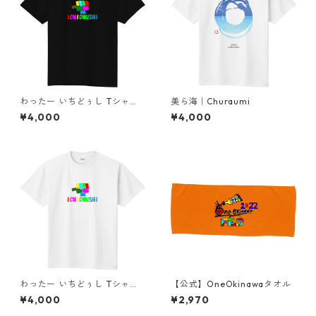
わったー いちどぅし Tシャツ
美ら海｜Churaumi
2021【Chinen × fu-mi- Proj
¥4,000
¥4,000
ect】永久保存版｜Black
わったー いちどぅし Tシャツ
【公式】OneOkinawaタオル
2021【Chinen × fu-mi- Proj
¥4,000
¥2,970
ect】永久保存版｜White