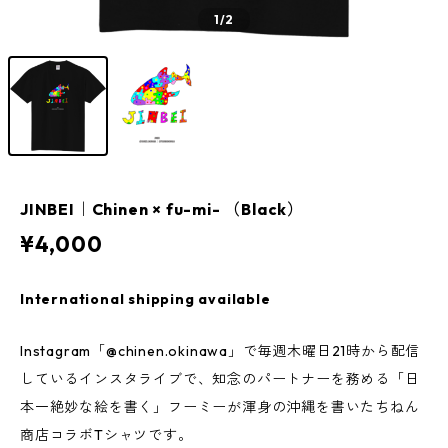
1
/2
JINBEI｜Chinen × fu-mi- （Black）
¥4,000
International shipping available
Instagram「@chinen.okinawa」で毎週木曜日21時から配信
しているインスタライブで、知念のパートナーを務める「日
本一絶妙な絵を書く」フーミーが渾身の沖縄を書いたちねん
商店コラボTシャツです。